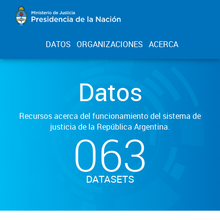
DATOS
ORGANIZACIONES
ACERCA
Datos
Recursos acerca del funcionamiento del sistema de
justicia de la República Argentina.
063
DATASETS