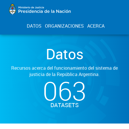
DATOS
ORGANIZACIONES
ACERCA
Datos
Recursos acerca del funcionamiento del sistema de
justicia de la República Argentina.
063
DATASETS