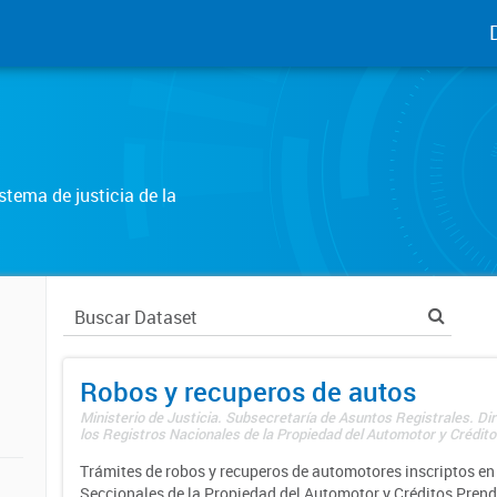
tema de justicia de la
Robos y recuperos de autos
Ministerio de Justicia. Subsecretaría de Asuntos Registrales. Di
los Registros Nacionales de la Propiedad del Automotor y Créditos
Trámites de robos y recuperos de automotores inscriptos en 
Seccionales de la Propiedad del Automotor y Créditos Prend