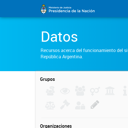
Datos
Recursos acerca del funcionamiento del sis
República Argentina.
Grupos
Organizaciones