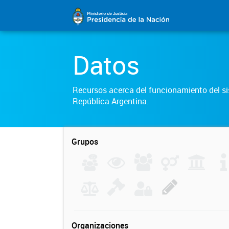
Datos
Recursos acerca del funcionamiento del sis
República Argentina.
Grupos
Organizaciones