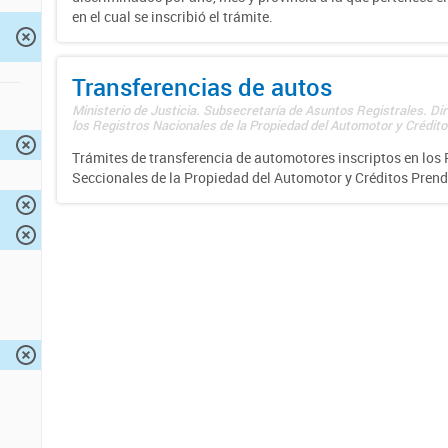
en el cual se inscribió el trámite.
Transferencias de autos
Ministerio de Justicia. Subsecretaría de Asuntos Registrales. Di
los Registros Nacionales de la Propiedad del Automotor y Créditos
Trámites de transferencia de automotores inscriptos en los 
Seccionales de la Propiedad del Automotor y Créditos Prend