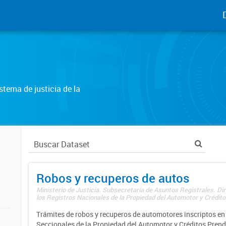
tema de justicia de la
Robos y recuperos de autos
Ministerio de Justicia. Subsecretaría de Asuntos Registrales. Di
los Registros Nacionales de la Propiedad del Automotor y Créditos
Trámites de robos y recuperos de automotores inscriptos en 
Seccionales de la Propiedad del Automotor y Créditos Prend