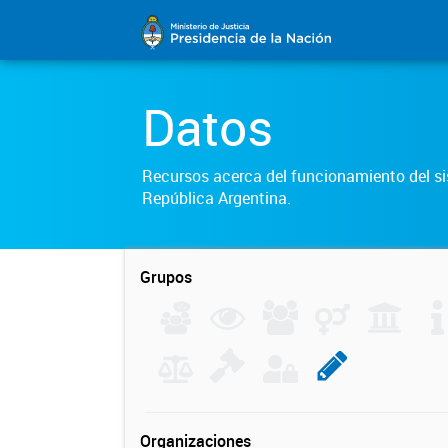
Datos
Recursos acerca del funcionamiento del sis
República Argentina.
Grupos
Organizaciones