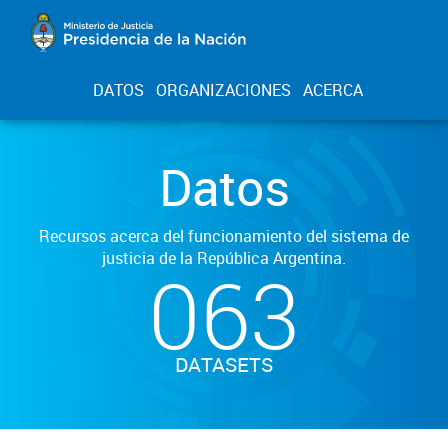
DATOS
ORGANIZACIONES
ACERCA
Datos
Recursos acerca del funcionamiento del sistema de
justicia de la República Argentina.
063
DATASETS