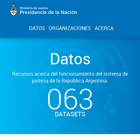
DATOS
ORGANIZACIONES
ACERCA
Datos
Recursos acerca del funcionamiento del sistema de
justicia de la República Argentina.
063
DATASETS