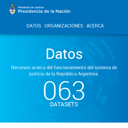
DATOS
ORGANIZACIONES
ACERCA
Datos
Recursos acerca del funcionamiento del sistema de
justicia de la República Argentina.
063
DATASETS