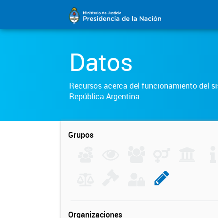
Datos
Recursos acerca del funcionamiento del sis
República Argentina.
Grupos
Organizaciones