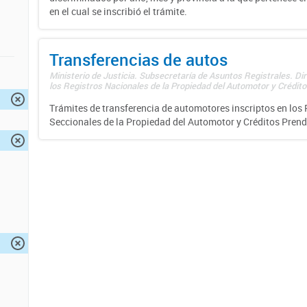
en el cual se inscribió el trámite.
Transferencias de autos
Ministerio de Justicia. Subsecretaría de Asuntos Registrales. Di
los Registros Nacionales de la Propiedad del Automotor y Créditos
Trámites de transferencia de automotores inscriptos en los 
Seccionales de la Propiedad del Automotor y Créditos Prend