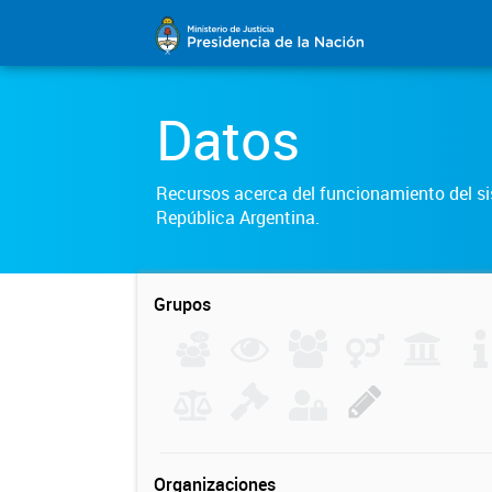
Datos
Recursos acerca del funcionamiento del sis
República Argentina.
Grupos
Organizaciones