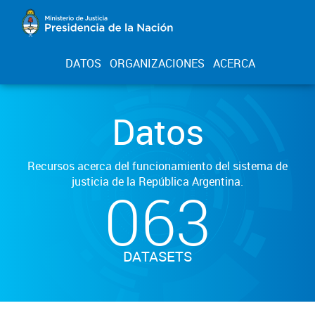
DATOS
ORGANIZACIONES
ACERCA
Datos
Recursos acerca del funcionamiento del sistema de
justicia de la República Argentina.
063
DATASETS