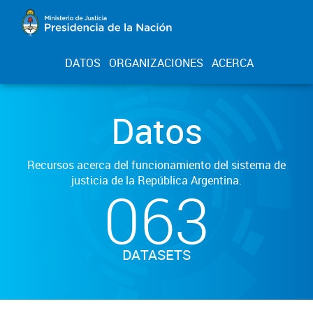
DATOS
ORGANIZACIONES
ACERCA
Datos
Recursos acerca del funcionamiento del sistema de
justicia de la República Argentina.
063
DATASETS