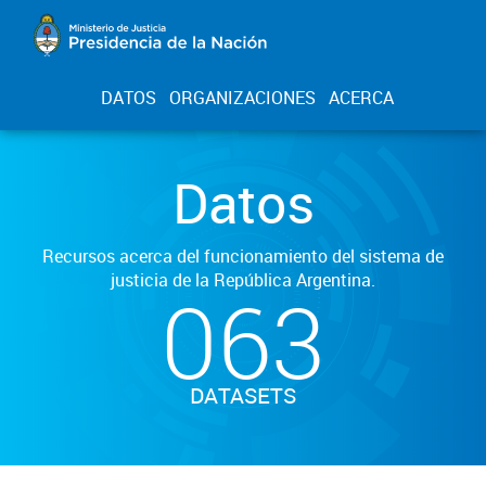
DATOS
ORGANIZACIONES
ACERCA
Datos
Recursos acerca del funcionamiento del sistema de
justicia de la República Argentina.
063
DATASETS