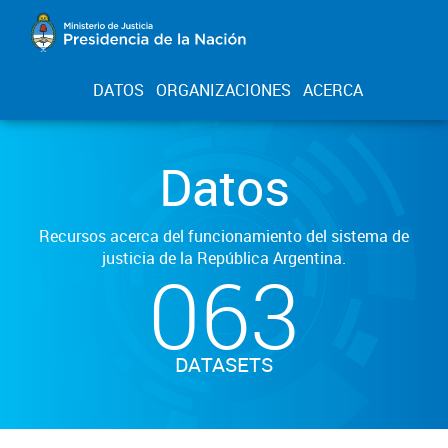
DATOS
ORGANIZACIONES
ACERCA
Datos
Recursos acerca del funcionamiento del sistema de
justicia de la República Argentina.
063
DATASETS