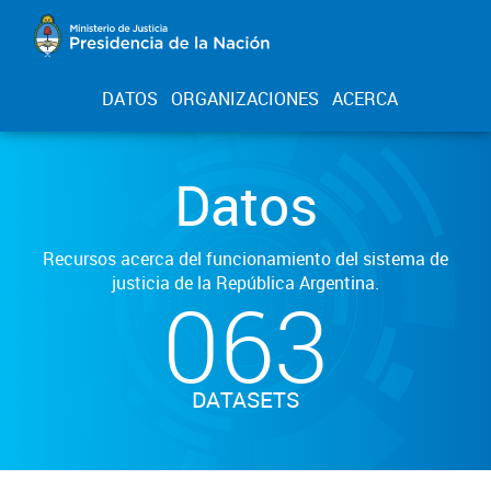
DATOS
ORGANIZACIONES
ACERCA
Datos
Recursos acerca del funcionamiento del sistema de
justicia de la República Argentina.
063
DATASETS