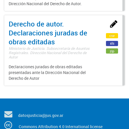
Dirección Nacional del Derecho de Autor.
Derecho de autor.
Declaraciones juradas de
csv
obras editadas
xls
Ministerio de Justicia. Subsecretaría de Asuntos
zip
Registrales. Dirección Nacional del Derecho de
Autor
Declaraciones juradas de obras editadas
presentadas ante la Dirección Nacional del
Derecho de Autor
datosjusticia@jus.gov.ar
Commons Attribution 4.0 International license