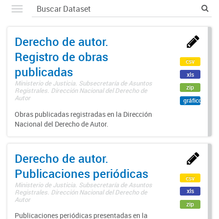
Derecho de autor.
Registro de obras
csv
publicadas
xls
Ministerio de Justicia. Subsecretaría de Asuntos
zip
Registrales. Dirección Nacional del Derecho de
Autor
gráfico
Obras publicadas registradas en la Dirección
Nacional del Derecho de Autor.
Derecho de autor.
Publicaciones periódicas
csv
Ministerio de Justicia. Subsecretaría de Asuntos
xls
Registrales. Dirección Nacional del Derecho de
Autor
zip
Publicaciones periódicas presentadas en la