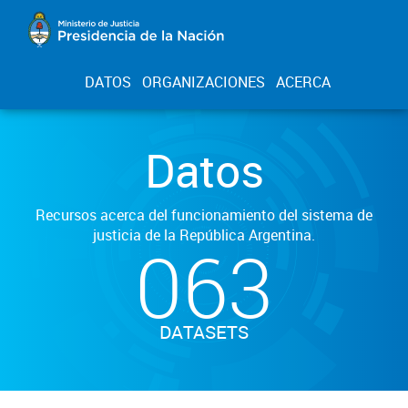
DATOS
ORGANIZACIONES
ACERCA
Datos
Recursos acerca del funcionamiento del sistema de
justicia de la República Argentina.
063
DATASETS