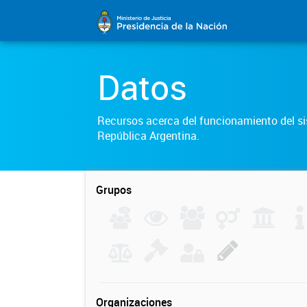
Datos
Recursos acerca del funcionamiento del sis
República Argentina.
Grupos
Organizaciones