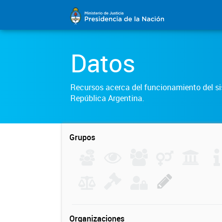
Datos
Recursos acerca del funcionamiento del sis
República Argentina.
Grupos
Organizaciones