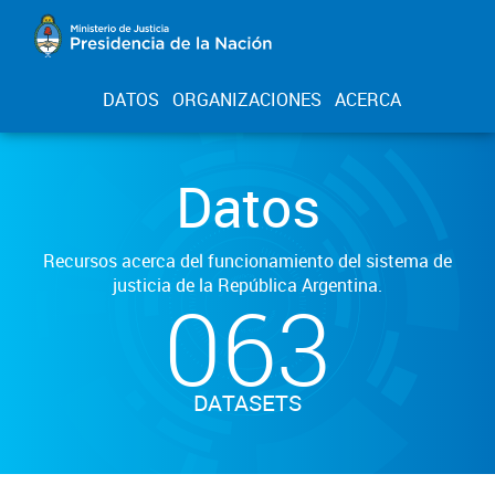
DATOS
ORGANIZACIONES
ACERCA
Datos
Recursos acerca del funcionamiento del sistema de
justicia de la República Argentina.
063
DATASETS