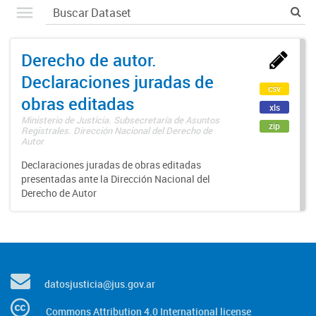
Derecho de autor.
Declaraciones juradas de
csv
obras editadas
xls
Ministerio de Justicia. Subsecretaría de Asuntos
zip
Registrales. Dirección Nacional del Derecho de
Autor
Declaraciones juradas de obras editadas
presentadas ante la Dirección Nacional del
Derecho de Autor
datosjusticia@jus.gov.ar
Commons Attribution 4.0 International license