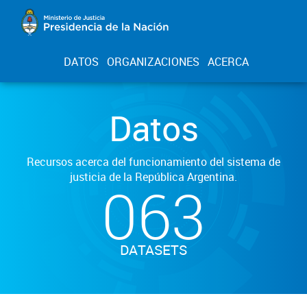
DATOS
ORGANIZACIONES
ACERCA
Datos
Recursos acerca del funcionamiento del sistema de
justicia de la República Argentina.
063
DATASETS