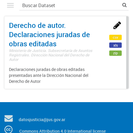
Derecho de autor.
Declaraciones juradas de
csv
obras editadas
xls
Ministerio de Justicia. Subsecretaría de Asuntos
zip
Registrales. Dirección Nacional del Derecho de
Autor
Declaraciones juradas de obras editadas
presentadas ante la Dirección Nacional del
Derecho de Autor
datosjusticia@jus.gov.ar
Commons Attribution 4.0 International license