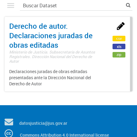
Derecho de autor.
Declaraciones juradas de
csv
obras editadas
xls
Ministerio de Justicia. Subsecretaría de Asuntos
zip
Registrales. Dirección Nacional del Derecho de
Autor
Declaraciones juradas de obras editadas
presentadas ante la Dirección Nacional del
Derecho de Autor
datosjusticia@jus.gov.ar
Commons Attribution 4.0 International license