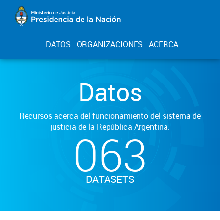
DATOS
ORGANIZACIONES
ACERCA
Datos
Recursos acerca del funcionamiento del sistema de
justicia de la República Argentina.
063
DATASETS