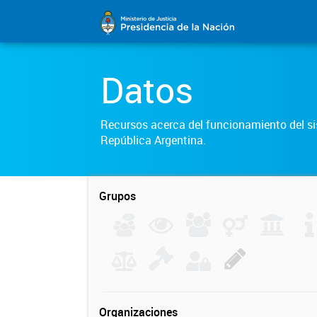
Datos
Recursos acerca del funcionamiento del sis
República Argentina.
Grupos
Organizaciones