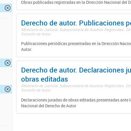
Obras publicadas registradas en la Dirección Nacional del D
Derecho de autor. Publicaciones p
Ministerio de Justicia. Subsecretaría de Asuntos Registrales. Dir
Derecho de Autor
Publicaciones periódicas presentadas en la Dirección Nacio
Autor.
Derecho de autor. Declaraciones j
obras editadas
Ministerio de Justicia. Subsecretaría de Asuntos Registrales. Dir
Derecho de Autor
Declaraciones juradas de obras editadas presentadas ante l
Nacional del Derecho de Autor