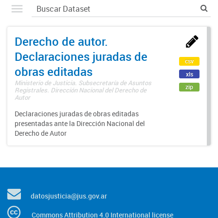
Derecho de autor.
Declaraciones juradas de
csv
obras editadas
xls
Ministerio de Justicia. Subsecretaría de Asuntos
zip
Registrales. Dirección Nacional del Derecho de
Autor
Declaraciones juradas de obras editadas
presentadas ante la Dirección Nacional del
Derecho de Autor
datosjusticia@jus.gov.ar
Commons Attribution 4.0 International license