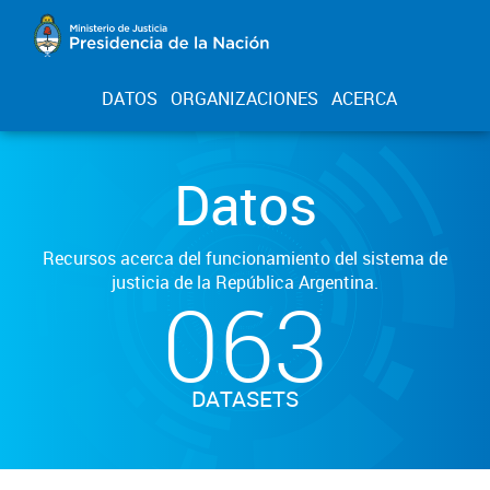
DATOS
ORGANIZACIONES
ACERCA
Datos
Recursos acerca del funcionamiento del sistema de
justicia de la República Argentina.
063
DATASETS