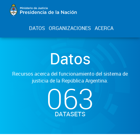
DATOS
ORGANIZACIONES
ACERCA
Datos
Recursos acerca del funcionamiento del sistema de
justicia de la República Argentina.
063
DATASETS