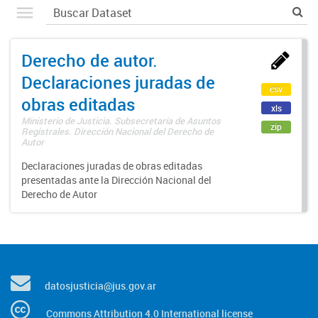
Derecho de autor.
Declaraciones juradas de
csv
obras editadas
xls
Ministerio de Justicia. Subsecretaría de Asuntos
zip
Registrales. Dirección Nacional del Derecho de
Autor
Declaraciones juradas de obras editadas
presentadas ante la Dirección Nacional del
Derecho de Autor
datosjusticia@jus.gov.ar
Commons Attribution 4.0 International license