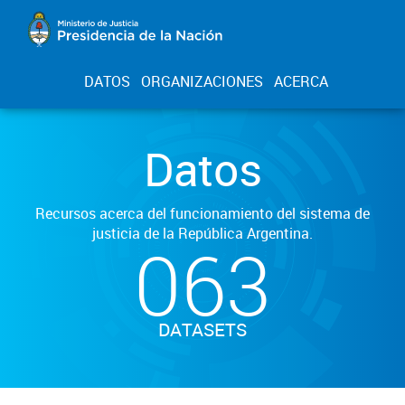
DATOS
ORGANIZACIONES
ACERCA
Datos
Recursos acerca del funcionamiento del sistema de
justicia de la República Argentina.
063
DATASETS