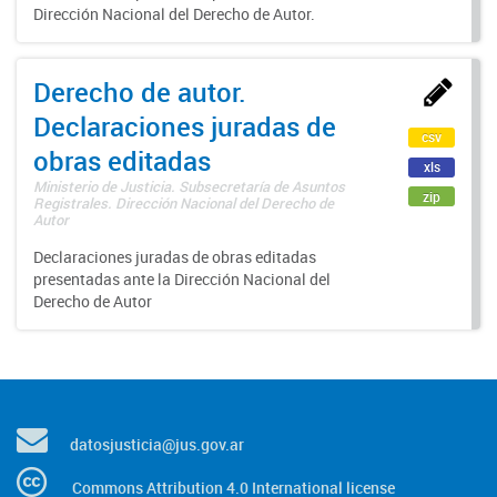
Dirección Nacional del Derecho de Autor.
Derecho de autor.
Declaraciones juradas de
csv
obras editadas
xls
Ministerio de Justicia. Subsecretaría de Asuntos
zip
Registrales. Dirección Nacional del Derecho de
Autor
Declaraciones juradas de obras editadas
presentadas ante la Dirección Nacional del
Derecho de Autor
datosjusticia@jus.gov.ar
Commons Attribution 4.0 International license