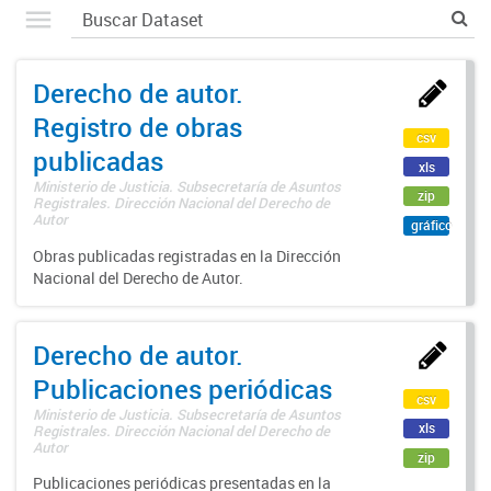
Derecho de autor.
Registro de obras
csv
publicadas
xls
Ministerio de Justicia. Subsecretaría de Asuntos
zip
Registrales. Dirección Nacional del Derecho de
Autor
gráfico
Obras publicadas registradas en la Dirección
Nacional del Derecho de Autor.
Derecho de autor.
Publicaciones periódicas
csv
Ministerio de Justicia. Subsecretaría de Asuntos
xls
Registrales. Dirección Nacional del Derecho de
Autor
zip
Publicaciones periódicas presentadas en la