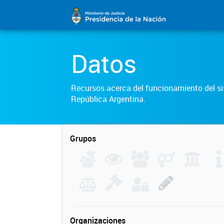
Datos
Recursos acerca del funcionamiento del sis
República Argentina.
Grupos
Organizaciones