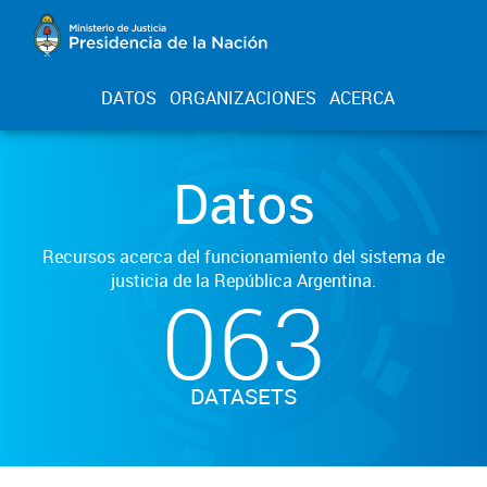
DATOS
ORGANIZACIONES
ACERCA
Datos
Recursos acerca del funcionamiento del sistema de
justicia de la República Argentina.
063
DATASETS