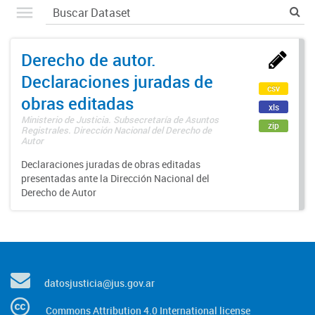
Derecho de autor.
Declaraciones juradas de
csv
obras editadas
xls
Ministerio de Justicia. Subsecretaría de Asuntos
zip
Registrales. Dirección Nacional del Derecho de
Autor
Declaraciones juradas de obras editadas
presentadas ante la Dirección Nacional del
Derecho de Autor
datosjusticia@jus.gov.ar
Commons Attribution 4.0 International license