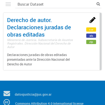
Derecho de autor.
Declaraciones juradas de
csv
obras editadas
xls
Ministerio de Justicia. Subsecretaría de Asuntos
zip
Registrales. Dirección Nacional del Derecho de
Autor
Declaraciones juradas de obras editadas
presentadas ante la Dirección Nacional del
Derecho de Autor
datosjusticia@jus.gov.ar
Commons Attribution 4.0 International license