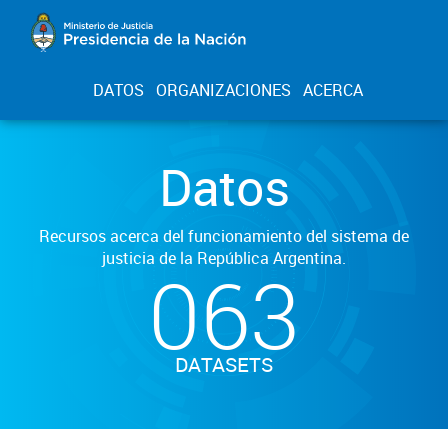
DATOS
ORGANIZACIONES
ACERCA
Datos
Recursos acerca del funcionamiento del sistema de
justicia de la República Argentina.
063
DATASETS