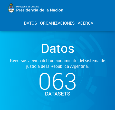
DATOS
ORGANIZACIONES
ACERCA
Datos
Recursos acerca del funcionamiento del sistema de
justicia de la República Argentina.
063
DATASETS