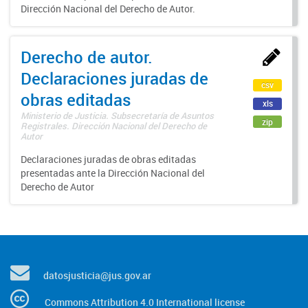
Dirección Nacional del Derecho de Autor.
Derecho de autor.
Declaraciones juradas de
csv
obras editadas
xls
Ministerio de Justicia. Subsecretaría de Asuntos
zip
Registrales. Dirección Nacional del Derecho de
Autor
Declaraciones juradas de obras editadas
presentadas ante la Dirección Nacional del
Derecho de Autor
datosjusticia@jus.gov.ar
Commons Attribution 4.0 International license