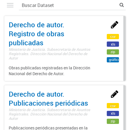
Derecho de autor.
Registro de obras
csv
publicadas
xls
Ministerio de Justicia. Subsecretaría de Asuntos
zip
Registrales. Dirección Nacional del Derecho de
Autor
gráfico
Obras publicadas registradas en la Dirección
Nacional del Derecho de Autor.
Derecho de autor.
Publicaciones periódicas
csv
Ministerio de Justicia. Subsecretaría de Asuntos
xls
Registrales. Dirección Nacional del Derecho de
Autor
zip
Publicaciones periódicas presentadas en la