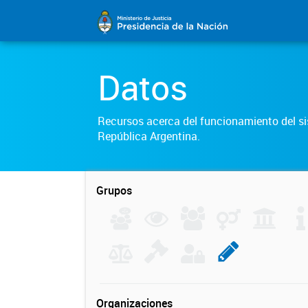
Datos
Recursos acerca del funcionamiento del sis
República Argentina.
Grupos
Organizaciones