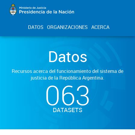
DATOS
ORGANIZACIONES
ACERCA
Datos
Recursos acerca del funcionamiento del sistema de
justicia de la República Argentina.
063
DATASETS