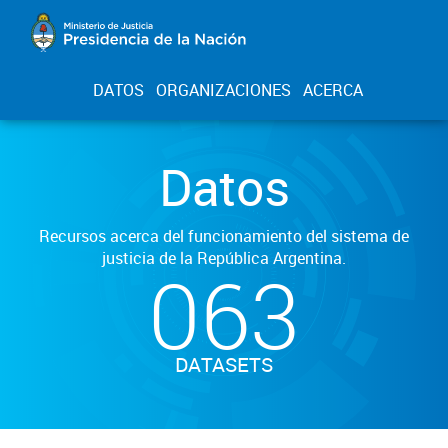
DATOS
ORGANIZACIONES
ACERCA
Datos
Recursos acerca del funcionamiento del sistema de
justicia de la República Argentina.
063
DATASETS