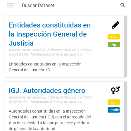
Entidades constituidas en
la Inspección General de
csv
Justicia
zip
Ministerio de Justicia. Subsecretaría de Asuntos
Registrales. Inspección General de Justicia
Entidades constituidas en la Inspección
General de Justicia -IGJ.
IGJ. Autoridades género
Ministerio de Justicia. Subsecretaría de Asuntos
Registrales. Inspección General de Justicia
csv
gráfico
Autoridades constituidas en la Inspección
General de Justicia (IGJ) con el agregado del
tipo de sociedad a la que pertenece y el dato
de género de la autoridad.