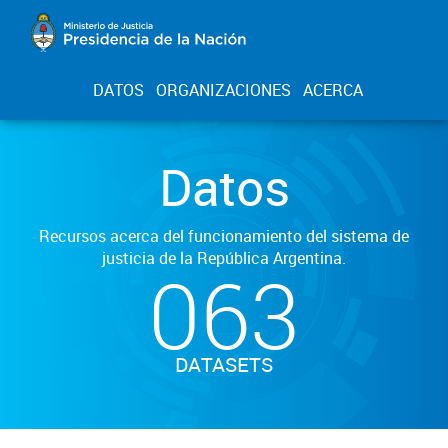
DATOS
ORGANIZACIONES
ACERCA
Datos
Recursos acerca del funcionamiento del sistema de
justicia de la República Argentina.
063
DATASETS