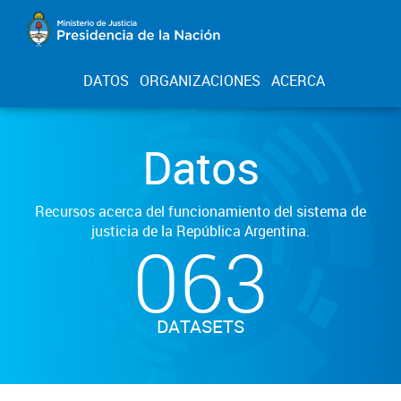
DATOS
ORGANIZACIONES
ACERCA
Datos
Recursos acerca del funcionamiento del sistema de
justicia de la República Argentina.
063
DATASETS