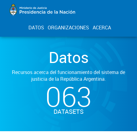
DATOS
ORGANIZACIONES
ACERCA
Datos
Recursos acerca del funcionamiento del sistema de
justicia de la República Argentina.
063
DATASETS