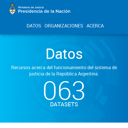
DATOS
ORGANIZACIONES
ACERCA
Datos
Recursos acerca del funcionamiento del sistema de
justicia de la República Argentina.
063
DATASETS