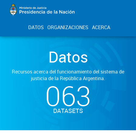
DATOS
ORGANIZACIONES
ACERCA
Datos
Recursos acerca del funcionamiento del sistema de
justicia de la República Argentina.
063
DATASETS