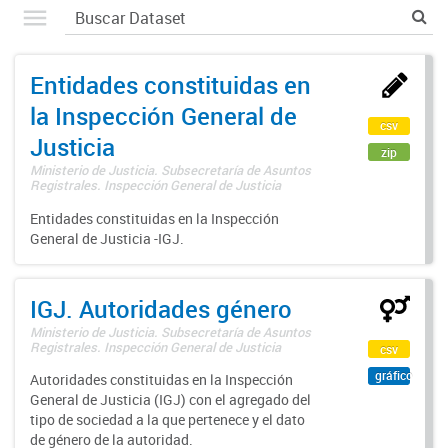
Entidades constituidas en
la Inspección General de
csv
Justicia
zip
Ministerio de Justicia. Subsecretaría de Asuntos
Registrales. Inspección General de Justicia
Entidades constituidas en la Inspección
General de Justicia -IGJ.
IGJ. Autoridades género
Ministerio de Justicia. Subsecretaría de Asuntos
Registrales. Inspección General de Justicia
csv
gráfico
Autoridades constituidas en la Inspección
General de Justicia (IGJ) con el agregado del
tipo de sociedad a la que pertenece y el dato
de género de la autoridad.