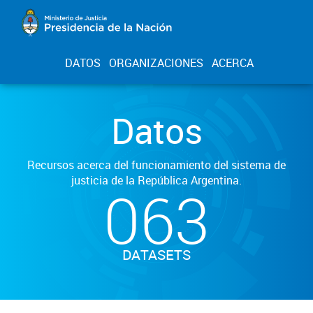
DATOS
ORGANIZACIONES
ACERCA
Datos
Recursos acerca del funcionamiento del sistema de
justicia de la República Argentina.
063
DATASETS