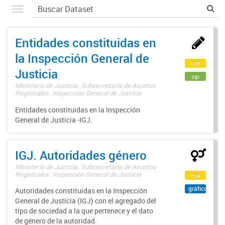
Entidades constituidas en
la Inspección General de
csv
Justicia
zip
Ministerio de Justicia. Subsecretaría de Asuntos
Registrales. Inspección General de Justicia
Entidades constituidas en la Inspección
General de Justicia -IGJ.
IGJ. Autoridades género
Ministerio de Justicia. Subsecretaría de Asuntos
Registrales. Inspección General de Justicia
csv
gráfico
Autoridades constituidas en la Inspección
General de Justicia (IGJ) con el agregado del
tipo de sociedad a la que pertenece y el dato
de género de la autoridad.