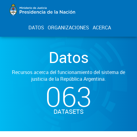
DATOS
ORGANIZACIONES
ACERCA
Datos
Recursos acerca del funcionamiento del sistema de
justicia de la República Argentina.
063
DATASETS