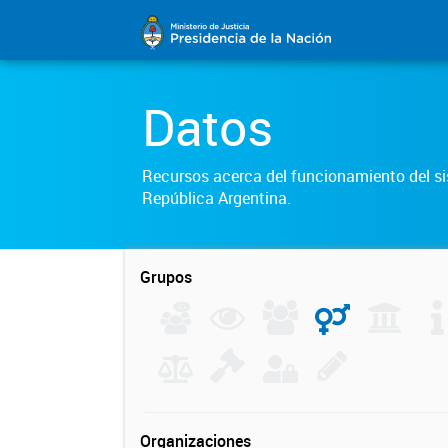
Datos
Recursos acerca del funcionamiento del sis
República Argentina.
Grupos
Organizaciones