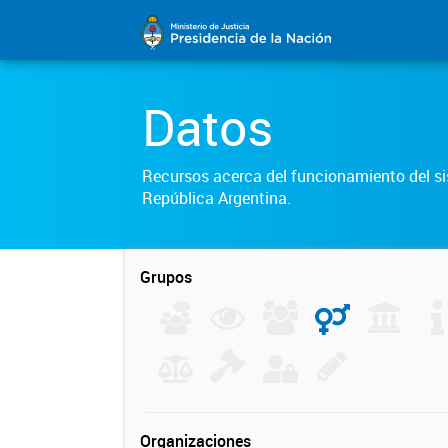
Datos
Recursos acerca del funcionamiento del sis
República Argentina.
Grupos
Organizaciones