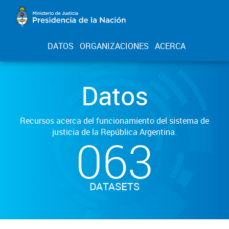
DATOS
ORGANIZACIONES
ACERCA
Datos
Recursos acerca del funcionamiento del sistema de
justicia de la República Argentina.
063
DATASETS