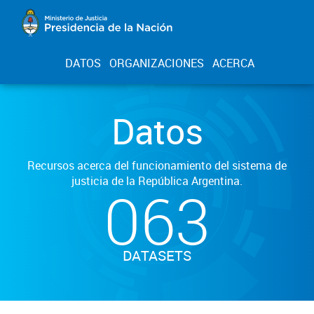
DATOS
ORGANIZACIONES
ACERCA
Datos
Recursos acerca del funcionamiento del sistema de
justicia de la República Argentina.
063
DATASETS