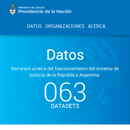
DATOS
ORGANIZACIONES
ACERCA
Datos
Recursos acerca del funcionamiento del sistema de
justicia de la República Argentina.
063
DATASETS