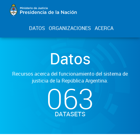
DATOS
ORGANIZACIONES
ACERCA
Datos
Recursos acerca del funcionamiento del sistema de
justicia de la República Argentina.
063
DATASETS