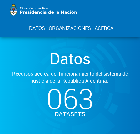
DATOS
ORGANIZACIONES
ACERCA
Datos
Recursos acerca del funcionamiento del sistema de
justicia de la República Argentina.
063
DATASETS