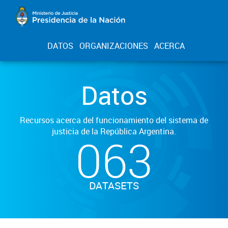
DATOS
ORGANIZACIONES
ACERCA
Datos
Recursos acerca del funcionamiento del sistema de
justicia de la República Argentina.
063
DATASETS