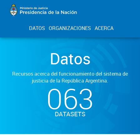
DATOS
ORGANIZACIONES
ACERCA
Datos
Recursos acerca del funcionamiento del sistema de
justicia de la República Argentina.
063
DATASETS