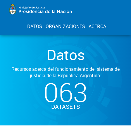
DATOS
ORGANIZACIONES
ACERCA
Datos
Recursos acerca del funcionamiento del sistema de
justicia de la República Argentina.
063
DATASETS