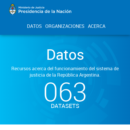
DATOS
ORGANIZACIONES
ACERCA
Datos
Recursos acerca del funcionamiento del sistema de
justicia de la República Argentina.
063
DATASETS